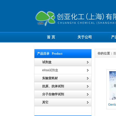
首 页
关于公司
产
你的位置：
产品目录 Product
试剂盒
elisa试剂盒
实验室耗材
抗原、抗体试剂
分子生物学试剂
其它
Gen