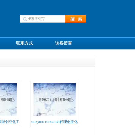
联系方式
访客留言
ide代理创亚化工
enzyme research代理创亚化
限公司
工（上海）有限公司