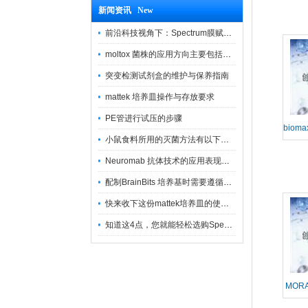
新闻资讯 New
前沿科技视角下：Spectrum膜赋能精密制造
moltox 菌株的应用方向主要包括以下几个方面
突变检测试剂盒的维护与保养指南
mattek 培养皿操作与存放要求
PE管进行试压的步骤
bio
小鼠食料所用的灭菌方法有以下三种
Neuromab 抗体技术的应用表现在这几方面
配制BrainBits 培养基时需要遵循的原则
快来收下这份mattek培养皿的使用指南
知道这4点，您就能轻松选购Spectrum 膜
MOR