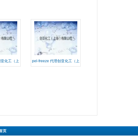
理创亚化工（上
pel-freeze 代理创亚化工（上
公司
海）有限公司
首页