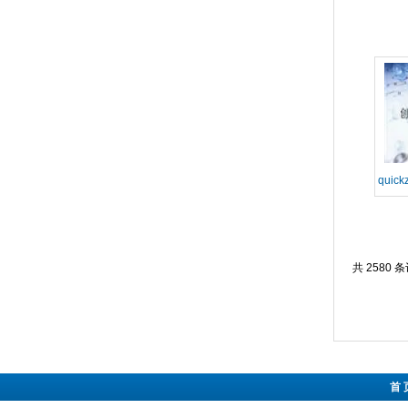
qui
共 2580 
首 