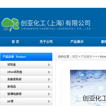
首 页
关于公司
产品展示
新
你的位置：
首页
>
产品展示
> > > 
产品目录 Product
试剂盒
elisa试剂盒
实验室耗材
标准品
玻璃电极管
pe管