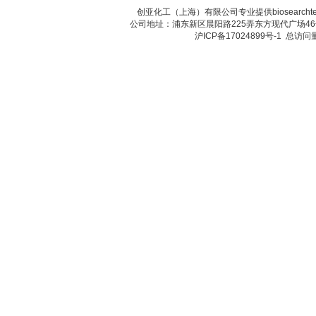
创亚化工（上海）有限公司专业提供biosearc
公司地址：浦东新区晨阳路225弄东方现代广场46号 传真：
沪ICP备17024899号-1
总访问量