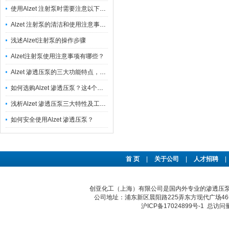
使用Alzet 注射泵时需要注意以下要求
Alzet 注射泵的清洁和使用注意事项都有什么？
浅述Alzet注射泵的操作步骤
Alzet注射泵使用注意事项有哪些？
Alzet 渗透压泵的三大功能特点，你知道多少？
如何选购Alzet 渗透压泵？这4个选择指南帮助你
浅析Alzet 渗透压泵三大特性及工作原理
如何安全使用Alzet 渗透压泵？
首 页
|
关于公司
|
人才招聘
|
创亚化工（上海）有限公司是国内外专业的渗透压泵
公司地址：浦东新区晨阳路225弄东方现代广场46号 传真：
沪ICP备17024899号-1
总访问量