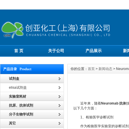
首 页
关于公司
产品展示
新
你的位置：
首页
>
新闻动态
> Neu
产品目录 Product
试剂盒
elisa试剂盒
实验室耗材
近年来，随着
Neuromab 抗体
抗原、抗体试剂
以下几个方面：
分子生物学试剂
1、检验医学诊断试剂
其它
作为检验医学实验室的诊断试剂，