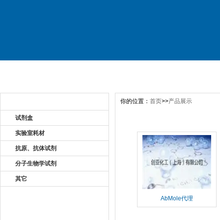
首 页
关于公司
产品展示
新
你的位置：
首页
>>
产品展示
产品目录 Product
试剂盒
实验室耗材
抗原、抗体试剂
分子生物学试剂
其它
AbMole代理
新闻资讯 New