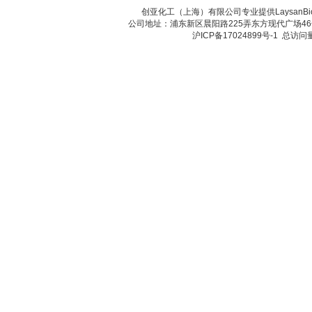
创亚化工（上海）有限公司专业提供Laysan
公司地址：浦东新区晨阳路225弄东方现代广场46号 传真：
沪ICP备17024899号-1
总访问量