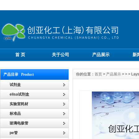
首 页
关于公司
产品展示
新
你的位置：
首页
>
产品展示
> > > 
产品目录 Product
试剂盒
elisa试剂盒
实验室耗材
标准品
玻璃电极管
pe管