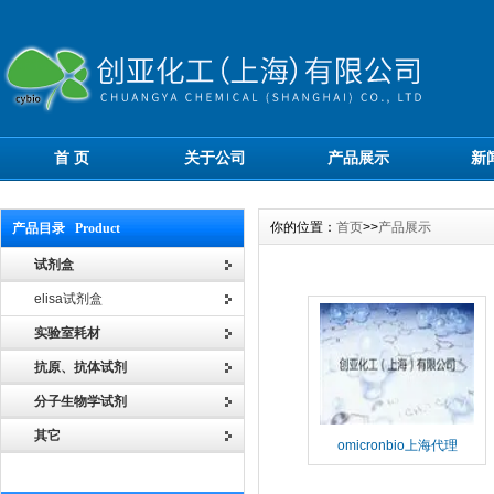
首 页
关于公司
产品展示
新
你的位置：
首页
>>
产品展示
产品目录 Product
试剂盒
elisa试剂盒
实验室耗材
抗原、抗体试剂
分子生物学试剂
其它
omicronbio上海代理