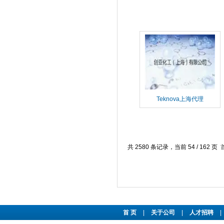
Teknova上海代理
共 2580 条记录，当前 54 / 162 页
首 页
|
关于公司
|
人才招聘
|