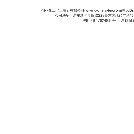
创亚化工（上海）有限公司(www.cychem-bio.com)主营
Br
公司地址：浦东新区晨阳路225弄东方现代广场46号 传真：
沪ICP备17024899号-1
总访问量