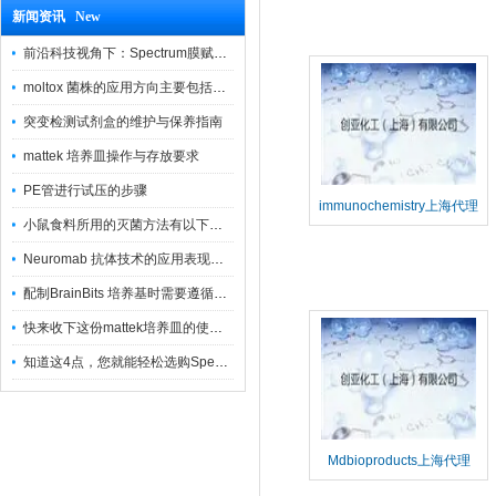
新闻资讯 New
前沿科技视角下：Spectrum膜赋能精密制造
moltox 菌株的应用方向主要包括以下几个方面
突变检测试剂盒的维护与保养指南
mattek 培养皿操作与存放要求
PE管进行试压的步骤
immunochemistry上海代理
小鼠食料所用的灭菌方法有以下三种
Neuromab 抗体技术的应用表现在这几方面
配制BrainBits 培养基时需要遵循的原则
快来收下这份mattek培养皿的使用指南
知道这4点，您就能轻松选购Spectrum 膜
Mdbioproducts上海代理