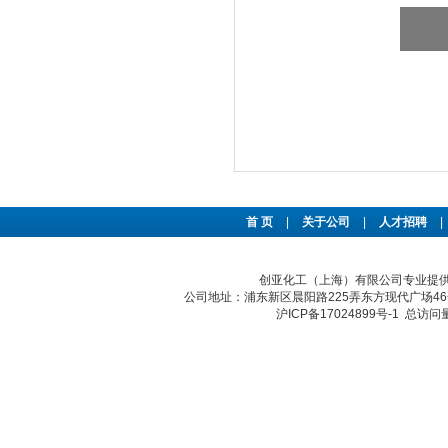
首 页
|
关于公司
|
人才招聘
|
创亚化工（上海）有限公司专业提供n
公司地址：浦东新区晨阳路225弄东方现代广场46号 传真：
沪ICP备17024899号-1
总访问量