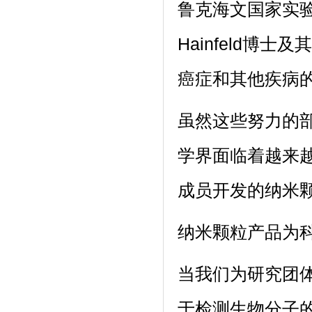
鲁克海文国家实
Hainfeld博
癌症和其他疾病
虽然这些努力的
学界面临着越来越
成员开发的纳米
纳米颗粒产品为
当我们为研究团体
于检测生物分子的