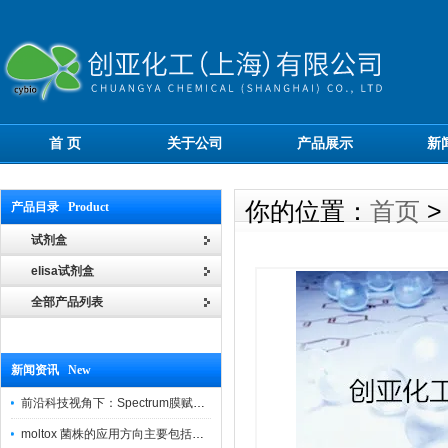
首 页
关于公司
产品展示
新
你的位置：
首页
产品目录 Product
试剂盒
elisa试剂盒
全部产品列表
新闻资讯 New
前沿科技视角下：Spectrum膜赋能精密制造
moltox 菌株的应用方向主要包括以下几个方面