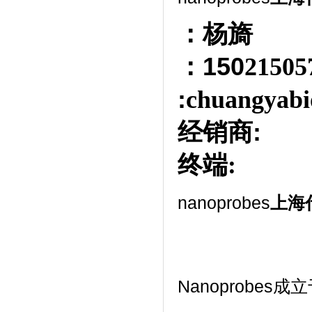
：杨旖
：150
2150
:
chuangyabi
经销商
:
终端:
nanoprobes
上海
Nanoprobes成