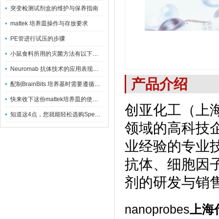
突变检测试剂盒的维护与保养指南
mattek 培养皿操作与存放要求
PE管进行试压的步骤
小鼠食料所用的灭菌方法有以下三种
Neuromab 抗体技术的应用表现在这几方面
产品介绍
配制BrainBits 培养基时需要遵循的原则
快来收下这份mattek培养皿的使用指南
创亚化工（上
知道这4点，您就能轻松选购Spectrum 膜
领域的高科技
业经验的专业
抗体、细胞因
剂的研发与销
nanoprobes
上海