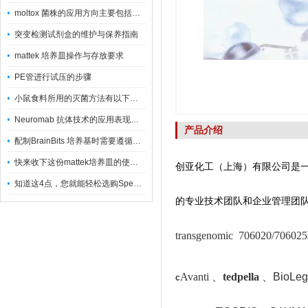
moltox 菌株的应用方向主要包括以下几个方面
突变检测试剂盒的维护与保养指南
mattek 培养皿操作与存放要求
PE管进行试压的步骤
小鼠食料所用的灭菌方法有以下三种
Neuromab 抗体技术的应用表现在这几方面
产品介绍
配制BrainBits 培养基时需要遵循的原则
快来收下这份mattek培养皿的使用指南
创亚化工（上海）有限公司是
知道这4点，您就能轻松选购Spectrum 膜
的专业技术团队和企业管理团
transgenomic 706020/
Avanti 、
tedpella
、
BioLeg
c