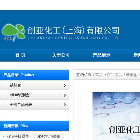
首 页
关于公司
产品展示
新
你的位置：
首页
>
产品展示
>
试剂盒
产品目录 Product
试剂盒
elisa试剂盒
全部产品列表
新闻资讯 New
前沿科技视角下：Spectrum膜赋能精密制造