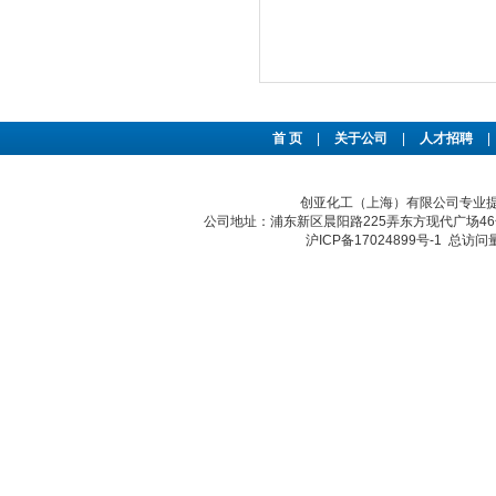
首 页
|
关于公司
|
人才招聘
|
创亚化工（上海）有限公司专业提供J
公司地址：浦东新区晨阳路225弄东方现代广场46号 传真：
沪ICP备17024899号-1
总访问量