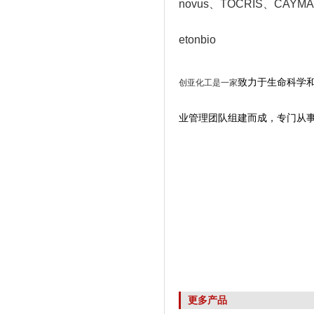
novus
、TOCRIS
、CAYMAN
etonbio
致力于生命科学
创亚化工是一家
业管理团队组建而成，专门从
更多产品