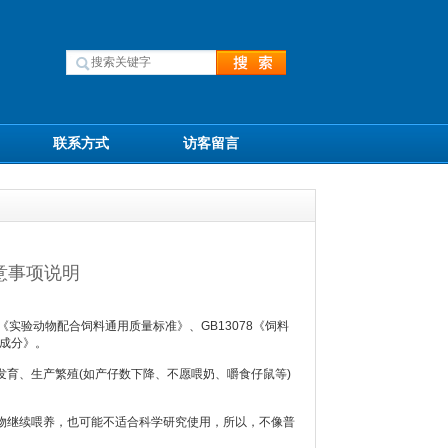
联系方式
访客留言
注意事项说明
《实验动物配合饲料通用质量标准》、GB13078《饲料
养成分》。
育、生产繁殖(如产仔数下降、不愿喂奶、嚼食仔鼠等)
继续喂养，也可能不适合科学研究使用，所以，不像普