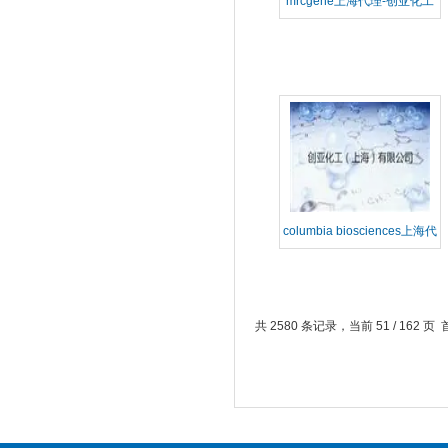
mrcgene上海代理-创亚化工
columbia biosciences上海代
理
共 2580 条记录，当前 51 / 162 页