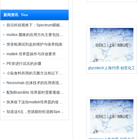
Inc上海代理-创亚化工
新闻资讯 New
前沿科技视角下：Spectrum膜赋能精密制造
moltox 菌株的应用方向主要包括以下几个方面
突变检测试剂盒的维护与保养指南
mattek 培养皿操作与存放要求
PE管进行试压的步骤
glycotech上海代理-创亚化工
小鼠食料所用的灭菌方法有以下三种
Neuromab 抗体技术的应用表现在这几方面
配制BrainBits 培养基时需要遵循的原则
快来收下这份mattek培养皿的使用指南
知道这4点，您就能轻松选购Spectrum 膜