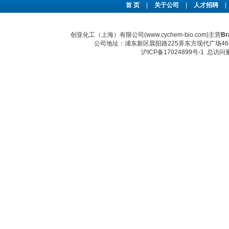
首 页
|
关于公司
|
人才招聘
|
创亚化工（上海）有限公司(www.cychem-bio.com)主营
Br
公司地址：浦东新区晨阳路225弄东方现代广场46号 传真：
沪ICP备17024899号-1
总访问量