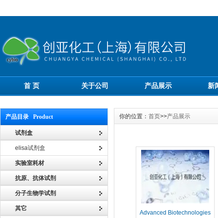
首 页
关于公司
产品展示
新
你的位置：
首页
>>
产品展示
产品目录 Product
试剂盒
elisa试剂盒
实验室耗材
抗原、抗体试剂
分子生物学试剂
其它
Advanced Biotechnologies