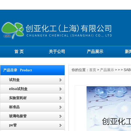
首 页
关于公司
产品展示
新
你的位置：
首页
>
产品展示
> > >
产品目录 Product
试剂盒
elisa试剂盒
实验室耗材
标准品
玻璃电极管
pe管