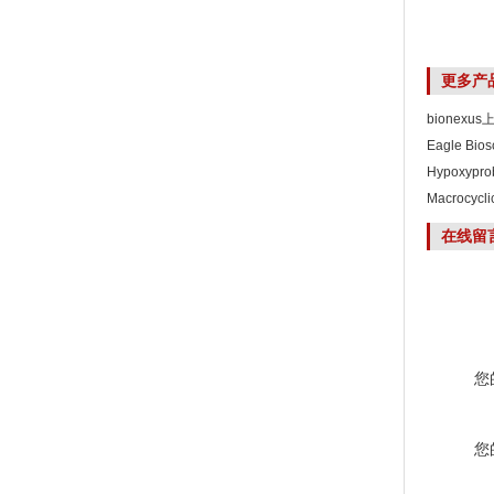
更多产
bionexu
Eagle Bi
Hypoxyp
Macrocyc
在线留
您
您