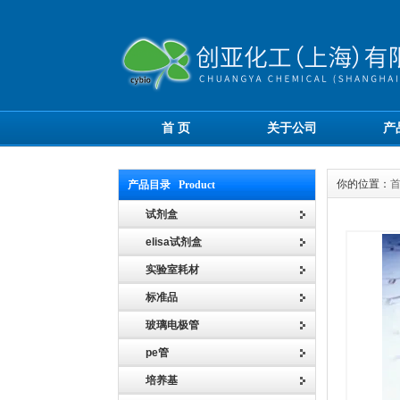
首 页
关于公司
产
你的位置：
产品目录 Product
试剂盒
elisa试剂盒
实验室耗材
标准品
玻璃电极管
pe管
培养基