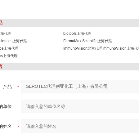
品
s上海代理
biotools上海代理
osciences上海代理
FormuMax Scientific上海代理
robe上海代理
ImmunoVision北京代理ImmunoVision上海
lics上海代理
言
产品：
的单位：
的姓名：