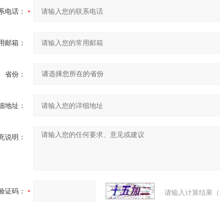
系电话：
用邮箱：
省份：
细地址：
充说明：
验证码：
请输入计算结果（