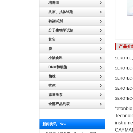
培养皿
抗原、抗体试剂
转染试剂
分子生物学试剂
其它
产品介
膜
小鼠食料
SEROTE
DNA和细胞
SEROT
菌株
SEROT
抗体
SEROT
渗透压泵
SEROT
全部产品列表
*etonbi
Techno
instrum
新闻资讯 New
CAYMAN