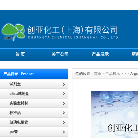
首 页
关于公司
产品展示
新
你的位置：
首页
>
产品展示
> > > 
产品目录 Product
试剂盒
elisa试剂盒
实验室耗材
标准品
玻璃电极管
pe管