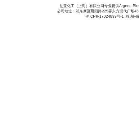
创亚化工（上海）有限公司专业提供Argene-B
公司地址：浦东新区晨阳路225弄东方现代广场46号 传真：
沪ICP备17024899号-1
总访问量