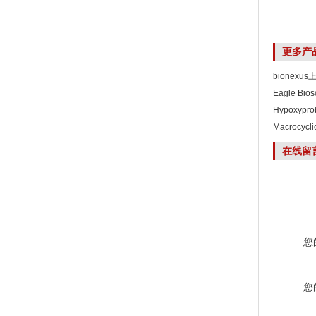
更多产
bionexu
Eagle Bi
Hypoxyp
Macrocyc
在线留
您
您