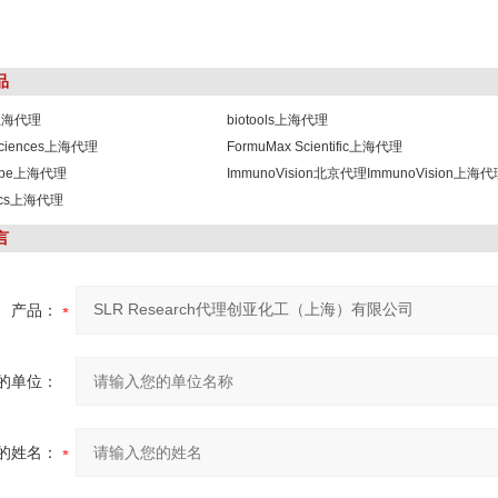
品
s上海代理
biotools上海代理
osciences上海代理
FormuMax Scientific上海代理
robe上海代理
ImmunoVision北京代理ImmunoVision上海
lics上海代理
言
产品：
的单位：
的姓名：