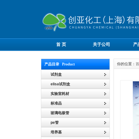
首 页
关于公司
产
你的位置：
产品目录 Product
试剂盒
elisa试剂盒
实验室耗材
标准品
玻璃电极管
pe管
培养基