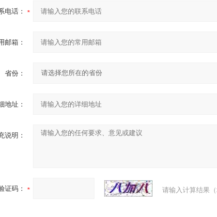
系电话：
用邮箱：
省份：
细地址：
充说明：
验证码：
请输入计算结果（