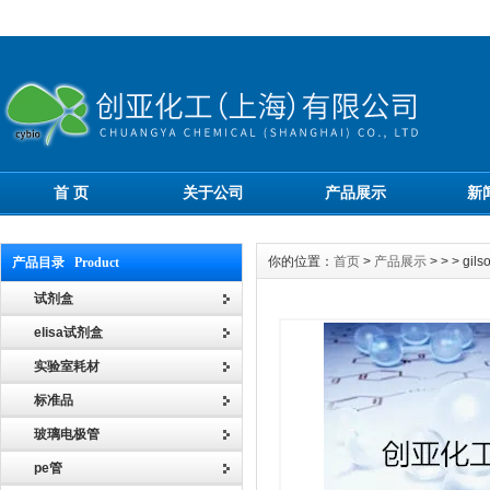
首 页
关于公司
产品展示
新
你的位置：
首页
>
产品展示
> > > 
产品目录 Product
试剂盒
elisa试剂盒
实验室耗材
标准品
玻璃电极管
pe管