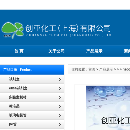
首 页
关于公司
产品展示
新
你的位置：
首页
>
产品展示
> > > 
产品目录 Product
试剂盒
elisa试剂盒
实验室耗材
标准品
玻璃电极管
pe管