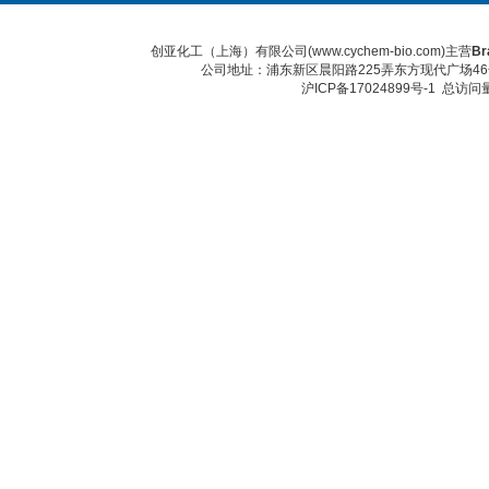
创亚化工（上海）有限公司(www.cychem-bio.com)主营
Br
公司地址：浦东新区晨阳路225弄东方现代广场46号 传真：
沪ICP备17024899号-1
总访问量