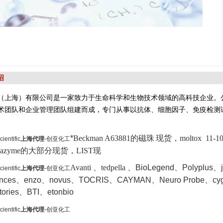
绍
（上海）有限公司是一家致力于生命科学和生物技术领域的高科技企业。
术团队和企业管理团队组建而成，专门从事以抗体、细胞因子、免疫检测
*
Beckman A63881的磁珠
现货，moltox 11-10
cientific
上海代理
-创亚化工
azyme的大部分现货，LIST现
Avanti 、tedpella 、
BioLegend、Polyplus、j
cientific
上海代理
-创亚化工
iences、enzo、novus
、TOCRIS
、CAYMAN、Neuro Probe、cyg
atories、BTI
、
etonbio
cientific
上海代理
-创亚化工