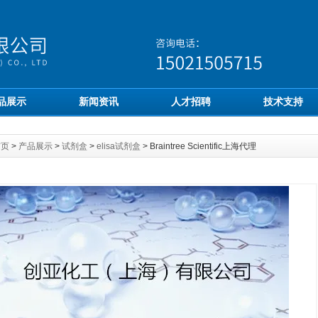
品展示
新闻资讯
人才招聘
技术支持
首页
>
产品展示
>
试剂盒
>
elisa试剂盒
> Braintree Scientific上海代理