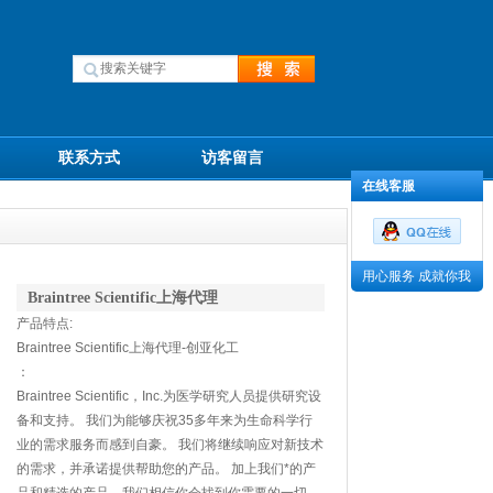
联系方式
访客留言
在线客服
用心服务 成就你我
Braintree Scientific上海代理
产品特点:
Braintree Scientific上海代理-创亚化工
：
Braintree Scientific，Inc.为医学研究人员提供研究设
备和支持。 我们为能够庆祝35多年来为生命科学行
业的需求服务而感到自豪。 我们将继续响应对新技术
的需求，并承诺提供帮助您的产品。 加上我们*的产