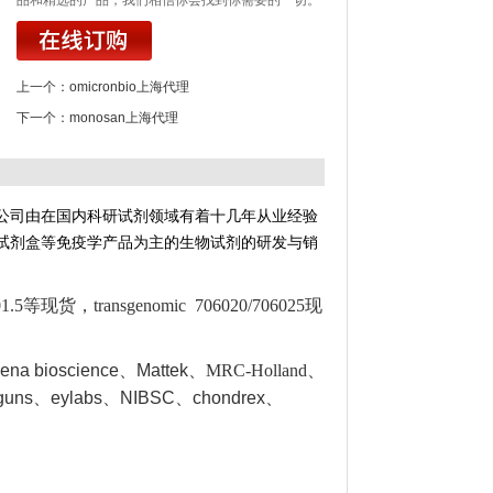
品和精选的产品，我们相信你会找到你需要的一切。
上一个：
omicronbio上海代理
下一个：
monosan上海代理
公司由在国内科研试剂领域有着十几年从业经验
试剂盒等免疫学产品为主的生物试剂的研发与销
1.5等现货，transgenomic 706020/706025现
ena bioscience、Mattek
、MRC-Holland
、
uns、eylabs、NIBSC
、chondrex、