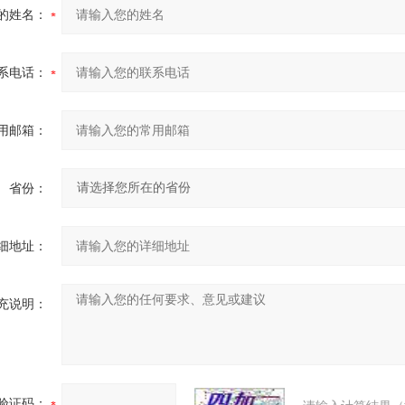
的姓名：
系电话：
用邮箱：
省份：
细地址：
充说明：
验证码：