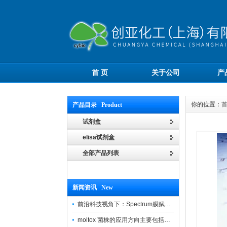
首 页
关于公司
产
你的位置：
产品目录 Product
试剂盒
elisa试剂盒
全部产品列表
新闻资讯 New
前沿科技视角下：Spectrum膜赋能精密制造
moltox 菌株的应用方向主要包括以下几个方面