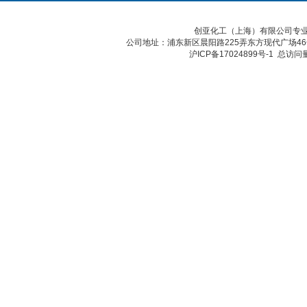
创亚化工（上海）有限公司专业
公司地址：浦东新区晨阳路225弄东方现代广场46号 传真：
沪ICP备17024899号-1
总访问量