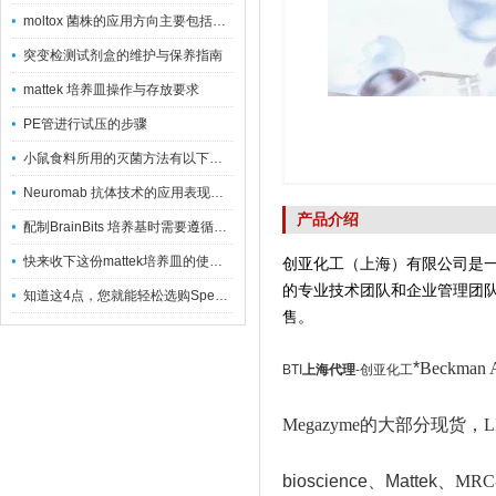
moltox 菌株的应用方向主要包括以下几个方面
突变检测试剂盒的维护与保养指南
mattek 培养皿操作与存放要求
PE管进行试压的步骤
小鼠食料所用的灭菌方法有以下三种
Neuromab 抗体技术的应用表现在这几方面
产品介绍
配制BrainBits 培养基时需要遵循的原则
快来收下这份mattek培养皿的使用指南
创亚化工（上海）有限公司是
的专业技术团队和企业管理团
知道这4点，您就能轻松选购Spectrum 膜
售。
*
Beckman
BTI
上海代理
-创亚化工
Megazyme的大部分现货，L
bioscience、Mattek
、MRC-