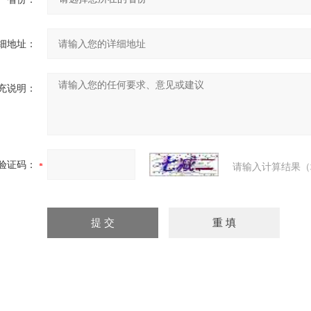
细地址：
充说明：
验证码：
请输入计算结果（