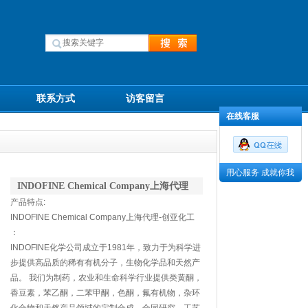
联系方式
访客留言
在线客服
用心服务 成就你我
INDOFINE Chemical Company上海代理
产品特点:
INDOFINE Chemical Company上海代理-创亚化工
：
INDOFINE化学公司成立于1981年，致力于为科学进
步提供高品质的稀有有机分子，生物化学品和天然产
品。 我们为制药，农业和生命科学行业提供类黄酮，
香豆素，苯乙酮，二苯甲酮，色酮，氟有机物，杂环