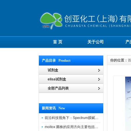
首 页
关于公司
产
你的位置：
产品目录 Product
试剂盒
elisa试剂盒
全部产品列表
新闻资讯 New
前沿科技视角下：Spectrum膜赋能精密制造
moltox 菌株的应用方向主要包括以下几个方面