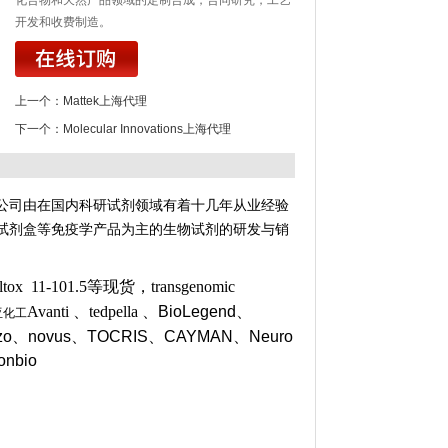
化合物和天然产品领域的定制合成，合同研究，工艺
开发和收费制造。
上一个：
Mattek上海代理
下一个：
Molecular Innovations上海代理
公司由在国内科研试剂领域有着十几年从业经验
试剂盒等免疫学产品为主的生物试剂的研发与销
ox 11-101.5等现货，transgenomic
Avanti 、tedpella 、
BioLegend、
创亚化工
zo、novus
、TOCRIS
、CAYMAN、Neuro
onbio