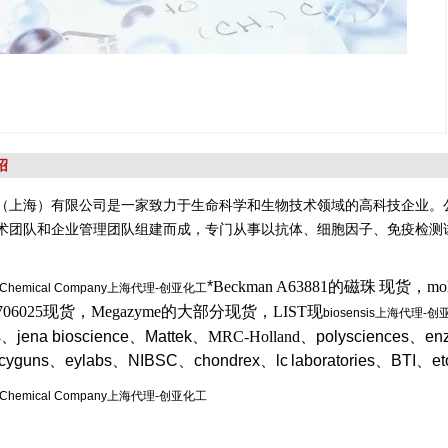
绍
（上海）有限公司是一家致力于生命科学和生物技术领域的高科技企业。
术团队和企业管理团队组建而成，专门从事以抗体、细胞因子、免疫检测
*
Beckman A63881的磁珠
现货，molt
E Chemical Company上海代理-创亚化工
/706025现货，Megazyme的大部分现货，LIST现
biosensis上海代理-
s、jena bioscience、Mattek
、MRC-Holland
、polysciences、en
cyguns、eylabs、NIBSC
、chondrex、lc
laboratories、BTI
、
et
E Chemical Company上海代理-创亚化工