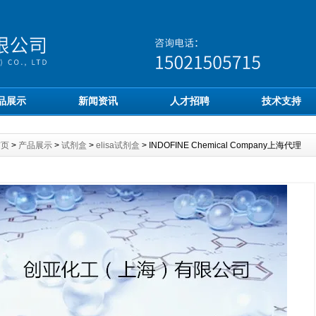
品展示
新闻资讯
人才招聘
技术支持
首页
>
产品展示
>
试剂盒
>
elisa试剂盒
> INDOFINE Chemical Company上海代理