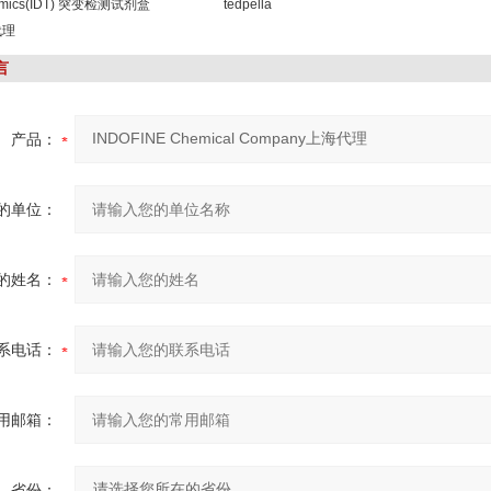
omics(IDT) 突变检测试剂盒
tedpella
代理
言
产品：
的单位：
的姓名：
系电话：
用邮箱：
省份：