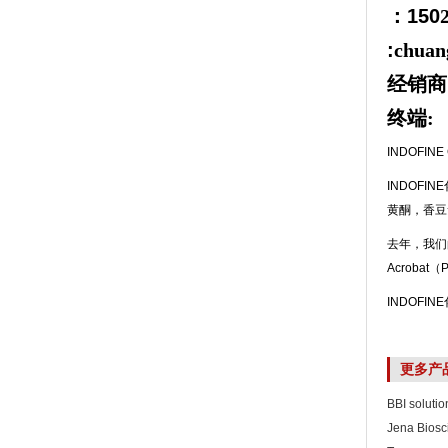
：150
:
chuan
经销商
终端:
INDOFINE
INDOF
黄酮，香豆
去年，我们
Acrobat
INDOF
更多产
BBI solutio
Jena Biosc