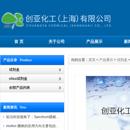
首 页
关于公司
产品展示
新
你的位置：
首页
>
产品展示
>
试剂盒
产品目录 Product
试剂盒
elisa试剂盒
全部产品列表
新闻资讯 New
前沿科技视角下：Spectrum膜赋能精密制造
moltox 菌株的应用方向主要包括以下几个方面