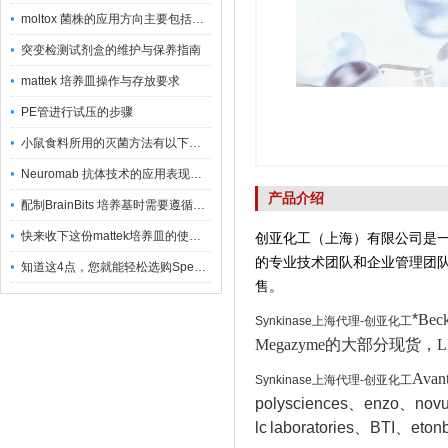
moltox 菌株的应用方向主要包括以下几个方面
突变检测试剂盒的维护与保养指南
mattek 培养皿操作与存放要求
PE管进行试压的步骤
小鼠食料所用的灭菌方法有以下三种
Neuromab 抗体技术的应用表现在这几方面
产品介绍
配制BrainBits 培养基时需要遵循的原则
快来收下这份mattek培养皿的使用指南
创亚化工（上海）有限公司是
的专业技术团队和企业管理团
知道这4点，您就能轻松选购Spectrum 膜
售。
*
Bec
Synkinase上海代理-创亚化工
Megazyme的大部分现货，L
Avan
Synkinase上海代理-创亚化工
polysciences、enzo、nov
lc
laboratories、BTI
、
eton