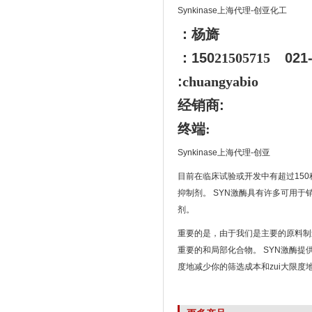
Synkinase上海代理-创亚化工
：杨旖
：150
21505715
021
:
chuangyabio
经销商
:
终端:
Synkinase上海代理-创亚
目前在临床试验或开发中有超过150种
抑制剂。 SYN激酶具有许多可用于
剂。
重要的是，由于我们是主要的原料制
重要的和局部化合物。 SYN激酶
度地减少你的筛选成本和zui大限度