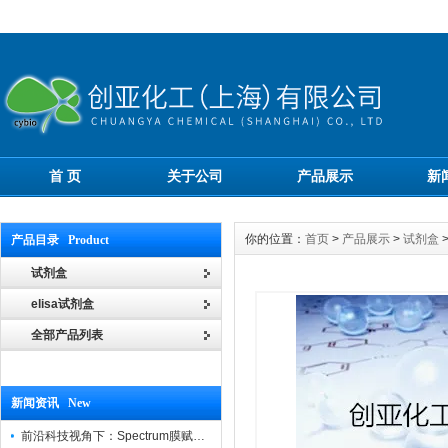
首 页
关于公司
产品展示
新
你的位置：
首页
>
产品展示
>
试剂盒
产品目录 Product
试剂盒
elisa试剂盒
全部产品列表
新闻资讯 New
前沿科技视角下：Spectrum膜赋能精密制造