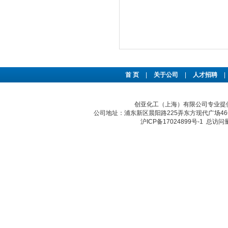
首 页
|
关于公司
|
人才招聘
|
创亚化工（上海）有限公司专业提供S
公司地址：浦东新区晨阳路225弄东方现代广场46号 传真：
沪ICP备17024899号-1
总访问量