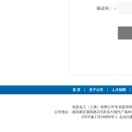
验证码：
首 页
|
关于公司
|
人才招聘
|
创亚化工（上海）有限公司专业提供BMA
公司地址：浦东新区晨阳路225弄东方现代广场46号 传真：
沪ICP备17024899号-1
总访问量