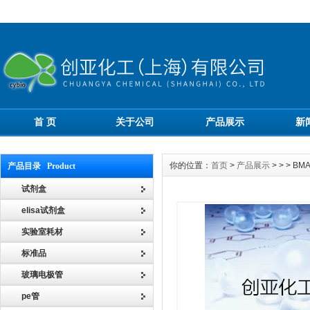
首 页
关于公司
产品展示
新
你的位置：
首页
>
产品展示
> > > BM
产品目录 Product
试剂盒
elisa试剂盒
实验室耗材
标准品
玻璃电极管
pe管