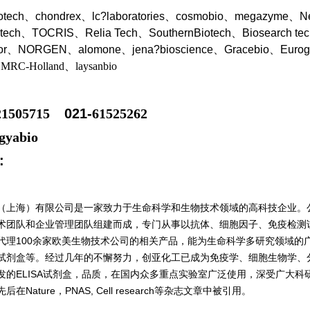
iotech、chondrex、lc?laboratories、cosmobio、megazyme、
ntech、TOCRIS、Relia Tech、SouthernBiotech、Biosearch te
dor、NORGEN、a
lomone、jena?bioscience、Gracebio、Euro
、MRC-Holland、laysanbio
21505715
021-
61525262
gyabio
:
（上海）有限公司是一家致力于生命科学和生物技术领域的高科技企业。
术团队和企业管理团队组建而成，专门从事以抗体、细胞因子、免疫检测
代理100余家欧美生物技术公司的相关产品，能为生命科学多研究领域的
试剂盒等。经过几年的不懈努力，创亚化工已成为免疫学、细胞生物学、
发的ELISA试剂盒，品质，在国内众多重点实验室广泛使用，深受广大科研
在Nature，PNAS, Cell research等杂志文章中被引用。