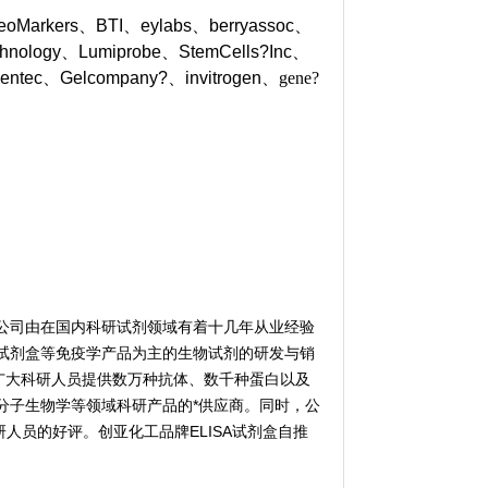
NeoMarkers、BTI、eylabs、berryassoc、
chnology、Lumiprobe、StemCells?Inc、
gentec、Gelcompany?、invitrogen、
gene?
公司由在国内科研试剂领域有着十几年从业经验
试剂盒等免疫学产品为主的生物试剂的研发与销
广大科研人员提供数万种抗体、数千种蛋白以及
分子生物学等领域科研产品的*供应商。同时，公
人员的好评。创亚化工品牌ELISA试剂盒自推