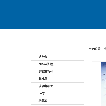
首 页
关于公司
产
你的位置：
产品目录 Product
试剂盒
elisa试剂盒
实验室耗材
标准品
玻璃电极管
pe管
培养基