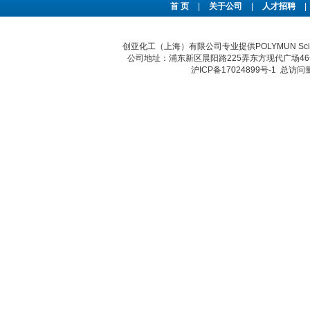
首 页
|
关于公司
|
人才招聘
|
创亚化工（上海）有限公司专业提供POLYMUN Sc
公司地址：浦东新区晨阳路225弄东方现代广场46号 传真：
沪ICP备17024899号-1
总访问量