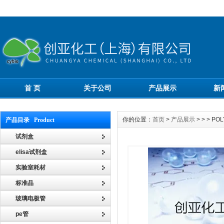
首 页
关于公司
产品展示
新
你的位置：
首页
>
产品展示
> > > P
产品目录 Product
试剂盒
elisa试剂盒
实验室耗材
标准品
玻璃电极管
pe管