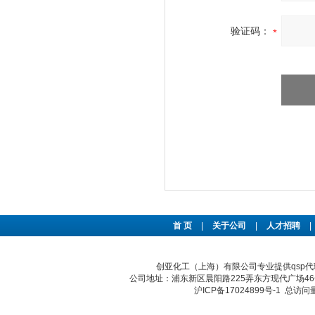
验证码：
首 页
|
关于公司
|
人才招聘
|
创亚化工（上海）有限公司专业提供qsp
公司地址：浦东新区晨阳路225弄东方现代广场46号 传真：
沪ICP备17024899号-1
总访问量