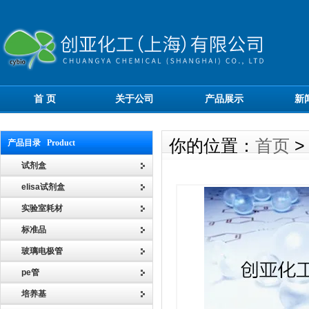
首 页
关于公司
产品展示
新
你的位置：
首页
产品目录 Product
试剂盒
elisa试剂盒
实验室耗材
标准品
玻璃电极管
pe管
培养基