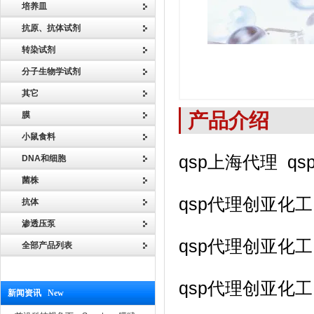
培养皿
抗原、抗体试剂
转染试剂
分子生物学试剂
其它
产品介绍
膜
小鼠食料
qsp上海代理 q
DNA和细胞
菌株
qsp代理创亚化
抗体
渗透压泵
qsp代理创亚化
全部产品列表
qsp代理创亚化
新闻资讯 New