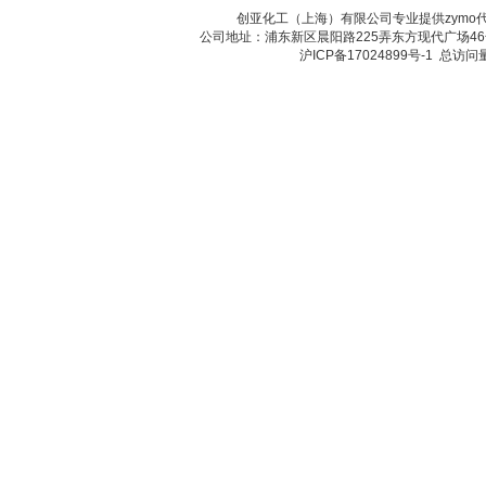
创亚化工（上海）有限公司专业提供zym
公司地址：浦东新区晨阳路225弄东方现代广场46号 传真：
沪ICP备17024899号-1
总访问量