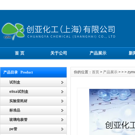
首 页
关于公司
产品展示
新
你的位置：
首页
>
产品展示
> > > 
产品目录 Product
试剂盒
elisa试剂盒
实验室耗材
标准品
玻璃电极管
pe管