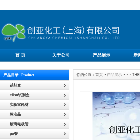
首 页
关于公司
产品展示
新
你的位置：
首页
>
产品展示
> > >
产品目录 Product
试剂盒
elisa试剂盒
实验室耗材
标准品
玻璃电极管
pe管