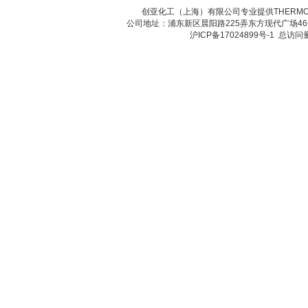
创亚化工（上海）有限公司专业提供THER
公司地址：浦东新区晨阳路225弄东方现代广场46号 传真：
沪ICP备17024899号-1
总访问量