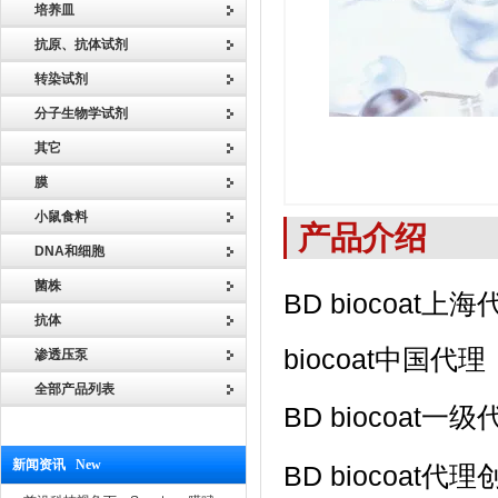
培养皿
抗原、抗体试剂
转染试剂
分子生物学试剂
其它
膜
小鼠食料
产品介绍
DNA和细胞
菌株
BD biocoat上
抗体
biocoat中国代
渗透压泵
全部产品列表
BD biocoat一级
新闻资讯 New
BD biocoa