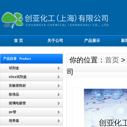
首 页
关于公司
产品展示
新
你的位置：
首页
产品目录 Product
试剂盒
司
elisa试剂盒
实验室耗材
标准品
玻璃电极管
pe管
培养基