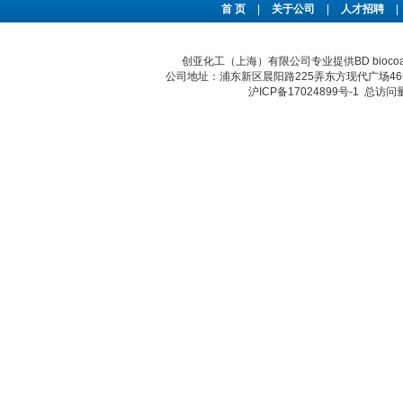
首 页
|
关于公司
|
人才招聘
|
创亚化工（上海）有限公司专业提供BD bio
公司地址：浦东新区晨阳路225弄东方现代广场46号 传真：
沪ICP备17024899号-1
总访问量