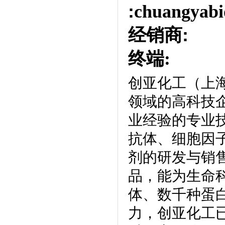
:
chuangyabi
经销商
:
终端:
创亚化工（上
领域的高科技
业经验的专业
抗体、细胞因
剂的研发与销
品，能为生命
体、数千种蛋
力，创亚化工