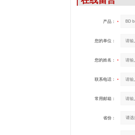
产品：
您的单位：
您的姓名：
联系电话：
常用邮箱：
省份：