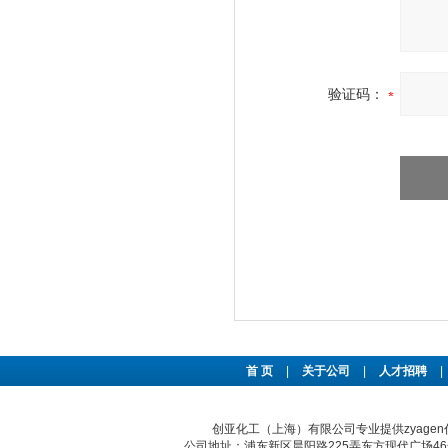
验证码：
首 页
|
关于公司
|
人才招聘
|
创亚化工（上海）有限公司专业提供zyag
公司地址：浦东新区晨阳路225弄东方现代广场46号 传真：