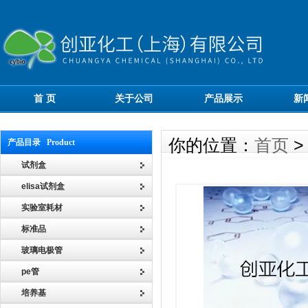
首 页
关于公司
产品展示
新
你的位置：
首页
产品目录 Product
试剂盒
elisa试剂盒
实验室耗材
标准品
玻璃电极管
pe管
培养基