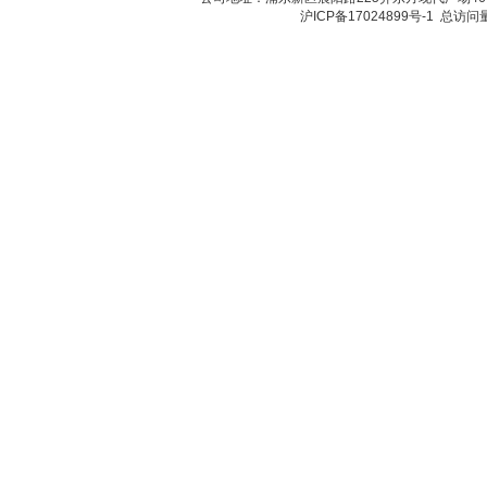
沪ICP备17024899号-1
总访问量