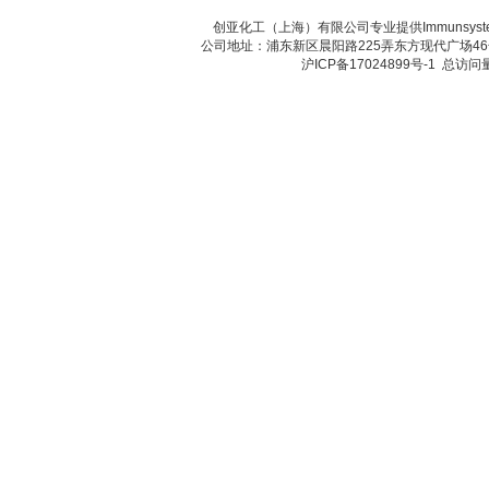
创亚化工（上海）有限公司专业提供Immunsy
公司地址：浦东新区晨阳路225弄东方现代广场46号 传真：
沪ICP备17024899号-1
总访问量