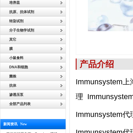
培养皿
抗原、抗体试剂
转染试剂
分子生物学试剂
其它
膜
小鼠食料
产品介绍
DNA和细胞
菌株
Immunsystem
抗体
理 Immunsyst
渗透压泵
全部产品列表
Immunsyst
新闻资讯 New
Immunsyst