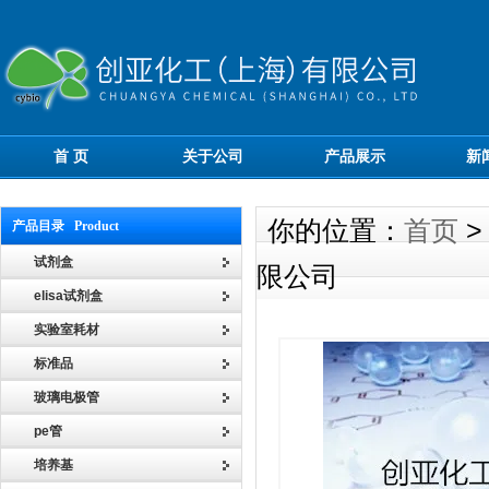
首 页
关于公司
产品展示
新
你的位置：
首页
产品目录 Product
试剂盒
限公司
elisa试剂盒
实验室耗材
标准品
玻璃电极管
pe管
培养基