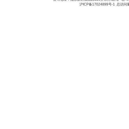
沪ICP备17024899号-1
总访问量