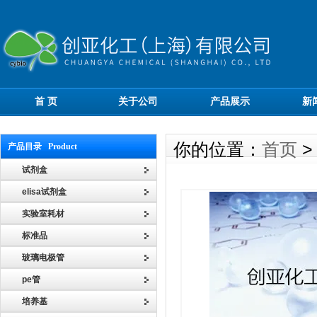
首 页
关于公司
产品展示
新
你的位置：
首页
产品目录 Product
试剂盒
elisa试剂盒
实验室耗材
标准品
玻璃电极管
pe管
培养基