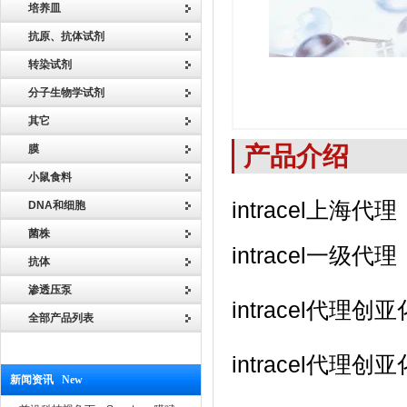
培养皿
抗原、抗体试剂
转染试剂
分子生物学试剂
其它
产品介绍
膜
小鼠食料
intracel上海代理
DNA和细胞
菌株
intracel一级代理
抗体
渗透压泵
intracel代
全部产品列表
intracel代
新闻资讯 New