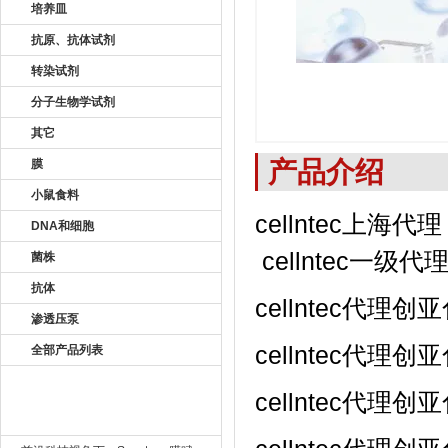
培养皿
抗原、抗体试剂
转染试剂
分子生物学试剂
其它
产品介绍
膜
小鼠食料
cellntec上海代理
DNA和细胞
cellntec一级代
菌株
抗体
cellntec代
渗透压泵
cellntec代
全部产品列表
cellntec代
新闻资讯 New