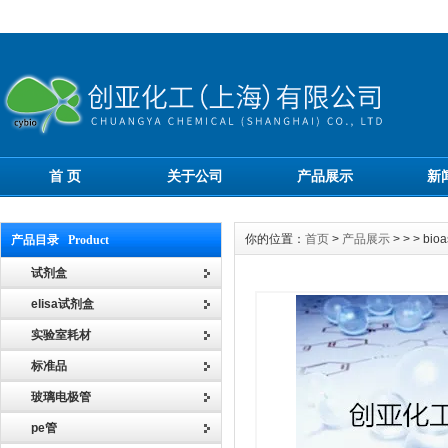
首 页
关于公司
产品展示
新
你的位置：
首页
>
产品展示
> > > 
产品目录 Product
试剂盒
elisa试剂盒
实验室耗材
标准品
玻璃电极管
pe管