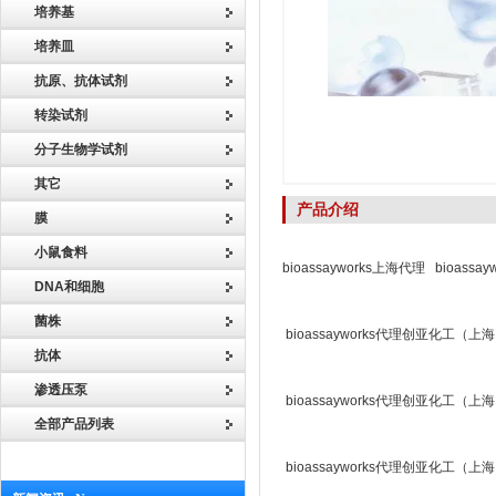
培养基
培养皿
抗原、抗体试剂
转染试剂
分子生物学试剂
其它
产品介绍
膜
小鼠食料
bioassayworks上海代理 bioass
DNA和细胞
菌株
bioassayworks代理创亚化工（
抗体
渗透压泵
bioassayworks代理创亚化工（
全部产品列表
bioassayworks代理创亚化工（