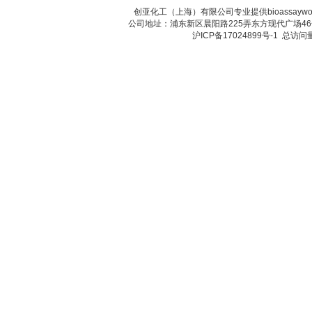
创亚化工（上海）有限公司专业提供bioassay
公司地址：浦东新区晨阳路225弄东方现代广场46号 传真：
沪ICP备17024899号-1
总访问量