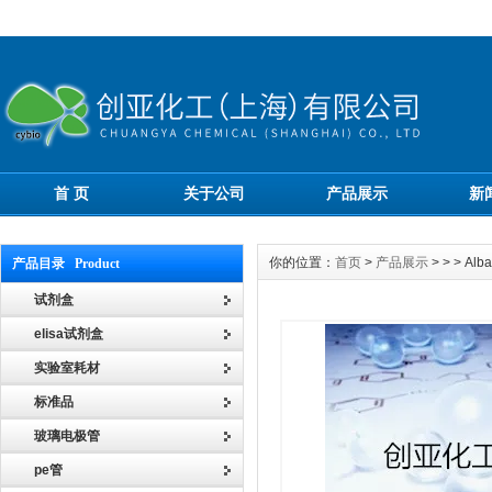
首 页
关于公司
产品展示
新
你的位置：
首页
>
产品展示
> > > A
产品目录 Product
试剂盒
elisa试剂盒
实验室耗材
标准品
玻璃电极管
pe管