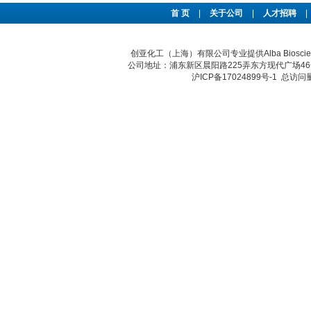
首 页
|
关于公司
|
人才招聘
|
创亚化工（上海）有限公司专业提供Alba Bio
公司地址：浦东新区晨阳路225弄东方现代广场46号 传真：
沪ICP备17024899号-1
总访问量