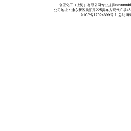
创亚化工（上海）有限公司专业提供navama
公司地址：浦东新区晨阳路225弄东方现代广场46号 传真：
沪ICP备17024899号-1
总访问量