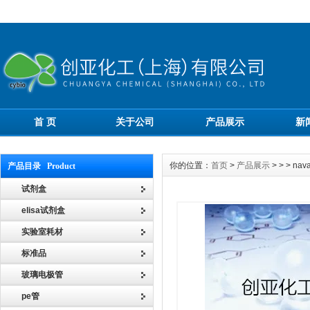
首 页
关于公司
产品展示
新
你的位置：
首页
>
产品展示
> > > 
产品目录 Product
试剂盒
elisa试剂盒
实验室耗材
标准品
玻璃电极管
pe管