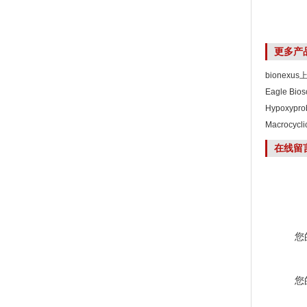
更多产
bionexu
Eagle Bi
Hypoxyp
Macrocyc
在线留
您
您