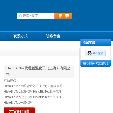
联系方式
访客留言
在线客服
用心服务 成就你我
HistoBioTec代理创亚化工（上海）有限公
司
产品特点:
HistoBioTec代理创亚化工（上海）有限公司
HistoBioTec上海代理 HistoBioTec北京代理
HistoBioTec广州代理 HistoBioTec中国代理
HistoBioTec一级代理