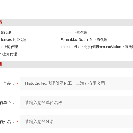
品
s上海代理
biotools上海代理
osciences上海代理
FormuMax Scientific上海代理
robe上海代理
ImmunoVision北京代理ImmunoVision上海
lics上海代理
言
产品：
的单位：
的姓名：