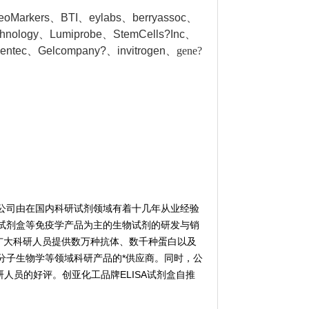
NeoMarkers、BTI、eylabs、berryassoc、
chnology、Lumiprobe、StemCells?Inc、
gentec、Gelcompany?、invitrogen、
gene?
公司由在国内科研试剂领域有着十几年从业经验
试剂盒等免疫学产品为主的生物试剂的研发与销
广大科研人员提供数万种抗体、数千种蛋白以及
分子生物学等领域科研产品的*供应商。同时，公
人员的好评。创亚化工品牌ELISA试剂盒自推