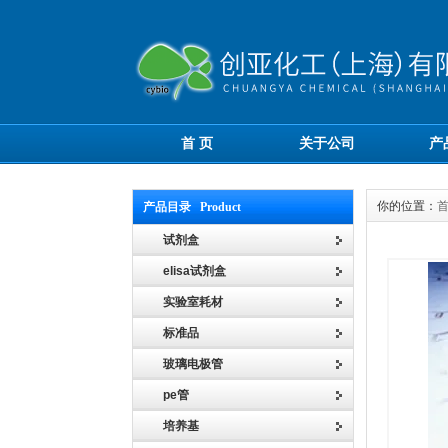
首 页
关于公司
产
你的位置：
产品目录 Product
试剂盒
elisa试剂盒
实验室耗材
标准品
玻璃电极管
pe管
培养基