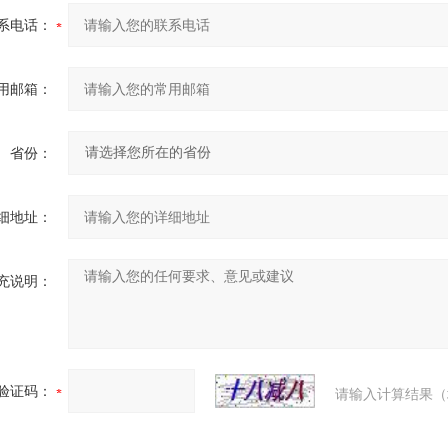
系电话：
用邮箱：
省份：
细地址：
充说明：
验证码：
请输入计算结果（