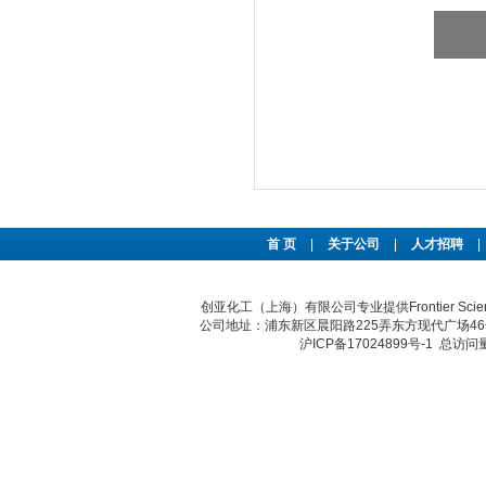
首 页
|
关于公司
|
人才招聘
|
创亚化工（上海）有限公司专业提供Frontier S
公司地址：浦东新区晨阳路225弄东方现代广场46号 传真：
沪ICP备17024899号-1
总访问量