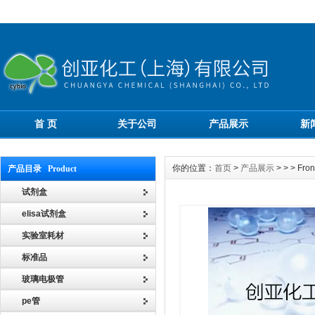
首 页
关于公司
产品展示
新
你的位置：
首页
>
产品展示
> > > F
产品目录 Product
试剂盒
elisa试剂盒
实验室耗材
标准品
玻璃电极管
pe管