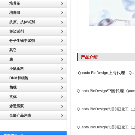
培养基
培养皿
抗原、抗体试剂
转染试剂
分子生物学试剂
其它
产品介绍
膜
小鼠食料
上海代理
Quanta BioDesign
Qua
DNA和细胞
菌株
中国代理
Quanta BioDesign
Quan
抗体
渗透压泵
Quanta BioDesign代理创亚化
全部产品列表
Quanta BioDesign代理创亚化