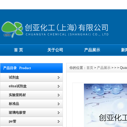
首 页
关于公司
产品展示
新
你的位置：
首页
>
产品展示
> > > 
产品目录 Product
试剂盒
elisa试剂盒
实验室耗材
标准品
玻璃电极管
pe管