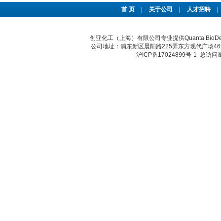
首 页
|
关于公司
|
人才招聘
|
创亚化工（上海）有限公司专业提供Quanta Bi
公司地址：浦东新区晨阳路225弄东方现代广场46号 传真：
沪ICP备17024899号-1
总访问量