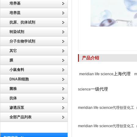
培养基
培养皿
抗原、抗体试剂
转染试剂
分子生物学试剂
其它
产品介绍
膜
小鼠食料
上海代理
meridian life science
m
DNA和细胞
菌株
一级代理
science
抗体
渗透压泵
meridian life science代理创
全部产品列表
meridian life science代理创