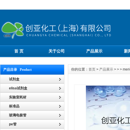
首 页
关于公司
产品展示
新
你的位置：
首页
>
产品展示
> > > m
产品目录 Product
试剂盒
elisa试剂盒
实验室耗材
标准品
玻璃电极管
pe管