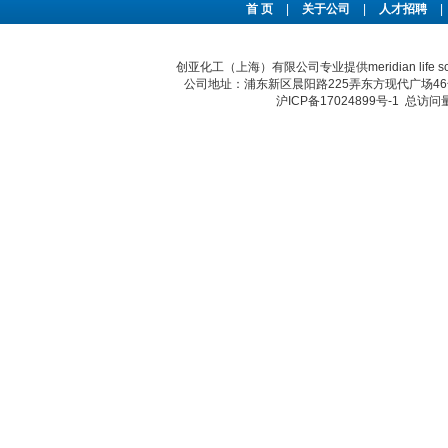
首 页
|
关于公司
|
人才招聘
|
创亚化工（上海）有限公司专业提供meridian li
公司地址：浦东新区晨阳路225弄东方现代广场46号 传真：
沪ICP备17024899号-1
总访问量