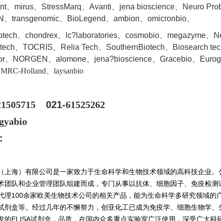
ent、mirus、StressMarq、Avanti、jena bioscience、Neuro Pr
、transgenomic、BioLegend、ambion、omicronbio、
iotech、chondrex、lc?laboratories、cosmobio、megazyme、
ntech、TOCRIS、Relia Tech、SouthernBiotech、Biosearch te
dor、NORGEN、a
lomone、jena?bioscience、Gracebio、Euro
、MRC-Holland、laysanbio
21505715
021-
61525262
gyabio
:
（上海）有限公司是一家致力于生命科学和生物技术领域的高科技企业。
术团队和企业管理团队组建而成，专门从事以抗体、细胞因子、免疫检测
代理100余家欧美生物技术公司的相关产品，能为生命科学多研究领域的
试剂盒等。经过几年的不懈努力，创亚化工已成为免疫学、细胞生物学、
发的ELISA试剂盒，品质，在国内众多重点实验室广泛使用，深受广大科研