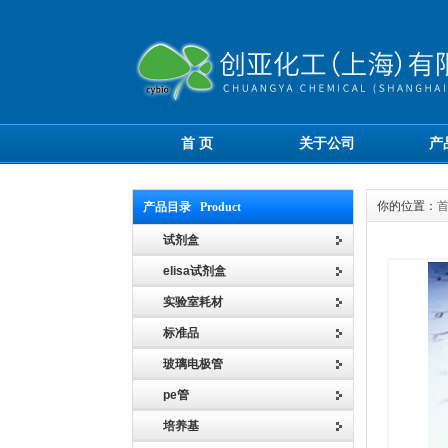
首 页
关于公司
产
你的位置：
产品目录 Product
试剂盒
elisa试剂盒
实验室耗材
标准品
玻璃电极管
pe管
培养基