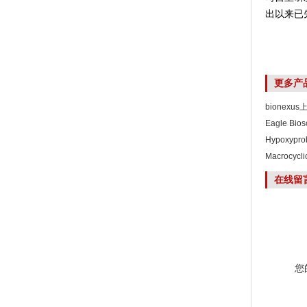
出以来已先后
更多产
bionexu
Eagle Bi
Hypoxyp
Macrocyc
在线留
您