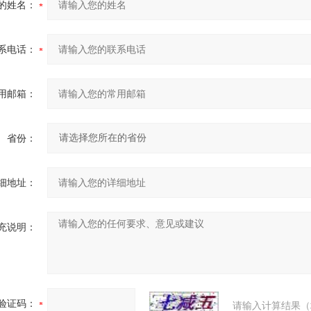
的姓名：
系电话：
用邮箱：
省份：
细地址：
充说明：
验证码：
请输入计算结果（