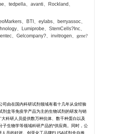
obe、tedpella、avanti、Rockland、
NeoMarkers、BTI、eylabs、berryassoc、
chnology、Lumiprobe、StemCells?Inc、
gentec、Gelcompany?、invitrogen、
gene?
公司由在国内科研试剂领域有着十几年从业经验
试剂盒等免疫学产品为主的生物试剂的研发与销
广大科研人员提供数万种抗体、数千种蛋白以及
分子生物学等领域科研产品的*供应商。同时，公
人员的好评。创亚化工品牌ELISA试剂盒自推