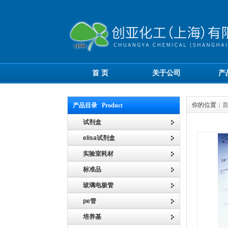
首 页
关于公司
产
你的位置：
产品目录 Product
试剂盒
elisa试剂盒
实验室耗材
标准品
玻璃电极管
pe管
培养基