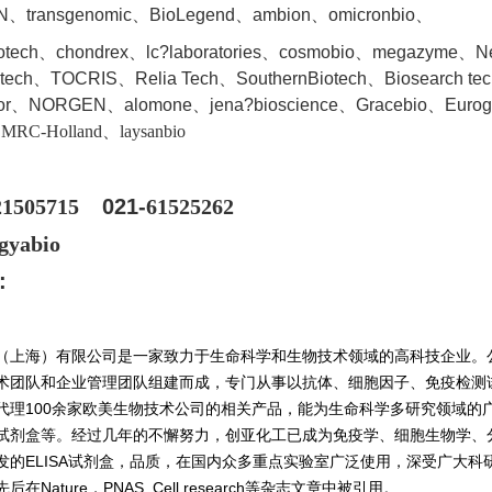
、transgenomic、BioLegend、ambion、omicronbio、
iotech、chondrex、lc?laboratories、cosmobio、megazyme、
ntech、TOCRIS、Relia Tech、SouthernBiotech、Biosearch te
dor、NORGEN、a
lomone、jena?bioscience、Gracebio、Euro
、MRC-Holland、laysanbio
21505715
021-
61525262
gyabio
:
（上海）有限公司是一家致力于生命科学和生物技术领域的高科技企业。
术团队和企业管理团队组建而成，专门从事以抗体、细胞因子、免疫检测
代理100余家欧美生物技术公司的相关产品，能为生命科学多研究领域的
试剂盒等。经过几年的不懈努力，创亚化工已成为免疫学、细胞生物学、
发的ELISA试剂盒，品质，在国内众多重点实验室广泛使用，深受广大科研
在Nature，PNAS, Cell research等杂志文章中被引用。