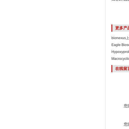
更多产
bionexu
Eagle Bi
Hypoxyp
Macrocyc
在线留
您
您