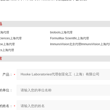
品
s上海代理
biotools上海代理
osciences上海代理
FormuMax Scientific上海代理
robe上海代理
ImmunoVision北京代理ImmunoVision上海
lics上海代理
言
产品：
的单位：
的姓名：