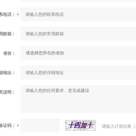
系电话：
用邮箱：
省份：
细地址：
充说明：
验证码：
请输入计算结果（