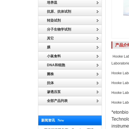
培养皿
抗原、抗体试剂
转染试剂
分子生物学试剂
其它
产品介
膜
小鼠食料
Hooke Lab
Laboratori
DNA和细胞
Hooke L
菌株
抗体
Hooke L
渗透压泵
Hooke L
全部产品列表
Hooke L
*etonbi
Techno
新闻资讯 New
instrum