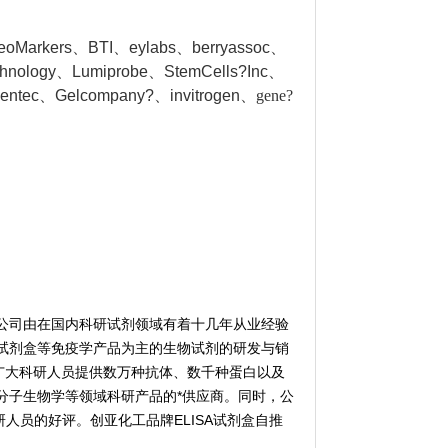
NeoMarkers、BTI、eylabs、berryassoc、
chnology、Lumiprobe、StemCells?Inc、
gentec、Gelcompany?、invitrogen、
gene?
公司由在国内科研试剂领域有着十几年从业经验
试剂盒等免疫学产品为主的生物试剂的研发与销
广大科研人员提供数万种抗体、数千种蛋白以及
分子生物学等领域科研产品的*供应商。同时，公
人员的好评。创亚化工品牌ELISA试剂盒自推