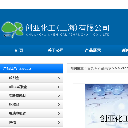
首 页
关于公司
产品展示
新
你的位置：
首页
>
产品展示
> > > 
产品目录 Product
试剂盒
elisa试剂盒
实验室耗材
标准品
玻璃电极管
pe管