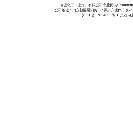
创亚化工（上海）有限公司专业提供xenome
公司地址：浦东新区晨阳路225弄东方现代广场46号 传真：
沪ICP备17024899号-1
总访问量