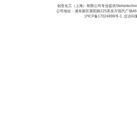
创亚化工（上海）有限公司专业提供Stellarte
公司地址：浦东新区晨阳路225弄东方现代广场46号 传真：
沪ICP备17024899号-1
总访问量