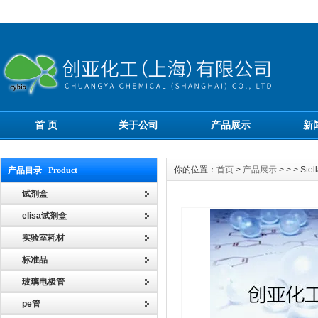
首 页
关于公司
产品展示
新
你的位置：
首页
>
产品展示
> > > S
产品目录 Product
试剂盒
elisa试剂盒
实验室耗材
标准品
玻璃电极管
pe管