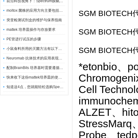
前沿科技视角下：Spectrum膜赋能精密制造
moltox 菌株的应用方向主要包括以下几个方面
SGM BIOTE
突变检测试剂盒的维护与保养指南
mattek 培养皿操作与存放要求
SGM BIOTE
PE管进行试压的步骤
SGM BIOTE
小鼠食料所用的灭菌方法有以下三种
Neuromab 抗体技术的应用表现在这几方面
*etonbio、p
配制BrainBits 培养基时需要遵循的原则
Chromogenix
快来收下这份mattek培养皿的使用指南
Cell Techn
知道这4点，您就能轻松选购Spectrum 膜
immunoche
ALZET、hito
StressMarq
Probe、ted