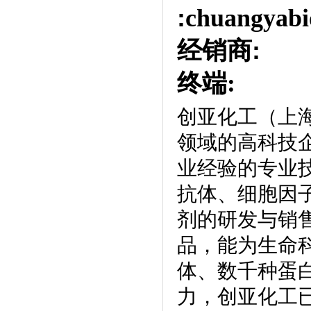
:
chuangyabi
经销商
:
终端:
创亚化工（上
领域的高科技
业经验的专业
抗体、细胞因
剂的研发与销
品，能为生命
体、数千种蛋
力，创亚化工