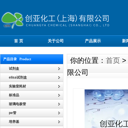
首 页
关于公司
产品展示
新
你的位置：
首页
产品目录 Product
试剂盒
限公司
elisa试剂盒
实验室耗材
标准品
玻璃电极管
pe管
培养基