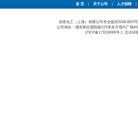
首 页
|
关于公司
|
人才招聘
|
创亚化工（上海）有限公司专业提供SGM BIO
公司地址：浦东新区晨阳路225弄东方现代广场46号 传真：
沪ICP备17024899号-1
总访问量