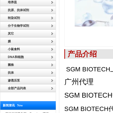
培养皿
抗原、抗体试剂
转染试剂
分子生物学试剂
其它
膜
小鼠食料
产品介绍
DNA和细胞
菌株
SGM BIOTECH
抗体
广州代理
渗透压泵
全部产品列表
SGM BIOTECH
新闻资讯 New
SGM BIOTE