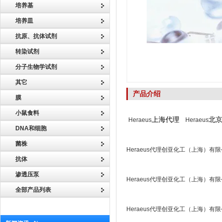
培养基
培养皿
抗原、抗体试剂
转染试剂
分子生物学试剂
其它
产品介绍
膜
小鼠食料
上海代理
北
Heraeus
Heraeus
DNA和细胞
菌株
Heraeus代理创亚化工（上海）有
抗体
渗透压泵
Heraeus代理创亚化工（上海）有
全部产品列表
Heraeus代理创亚化工（上海）有