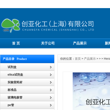
首 页
关于公司
产品展示
新
你的位置：
首页
>
产品展示
> > > 
产品目录 Product
试剂盒
elisa试剂盒
实验室耗材
标准品
玻璃电极管
pe管