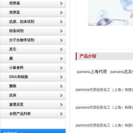
培养基
培养皿
抗原、抗体试剂
转染试剂
分子生物学试剂
其它
产品介绍
膜
小鼠食料
上海代理
北
panvera
panvera
DNA和细胞
菌株
panvera代理创亚化工（上海）有限
抗体
渗透压泵
panvera代理创亚化工（上海）有限
全部产品列表
panvera代理创亚化工（上海）有限