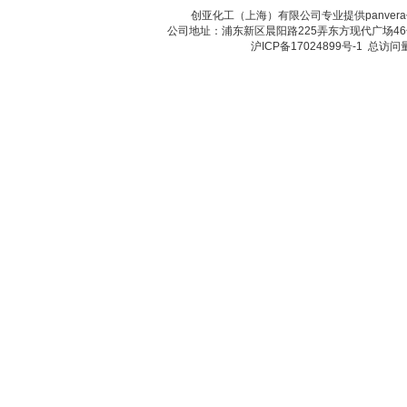
创亚化工（上海）有限公司专业提供panve
公司地址：浦东新区晨阳路225弄东方现代广场46号 传真：
沪ICP备17024899号-1
总访问量