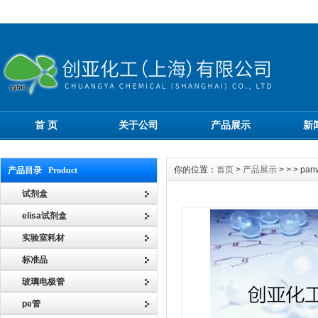
首 页
关于公司
产品展示
新
你的位置：
首页
>
产品展示
> > > 
产品目录 Product
试剂盒
elisa试剂盒
实验室耗材
标准品
玻璃电极管
pe管