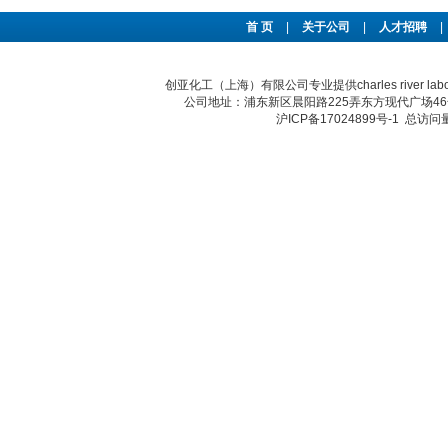
首 页
|
关于公司
|
人才招聘
|
创亚化工（上海）有限公司专业提供charles river 
公司地址：浦东新区晨阳路225弄东方现代广场46号 传真：
沪ICP备17024899号-1
总访问量