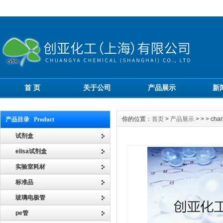
首 页
关于公司
产品展示
新
你的位置：
首页
>
产品展示
> > > c
产品目录 Product
试剂盒
elisa试剂盒
实验室耗材
标准品
玻璃电极管
pe管