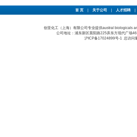
首 页
|
关于公司
|
人才招聘
|
创亚化工（上海）有限公司专业提供austral biological
公司地址：浦东新区晨阳路225弄东方现代广场46号 传真：
沪ICP备17024899号-1
总访问量