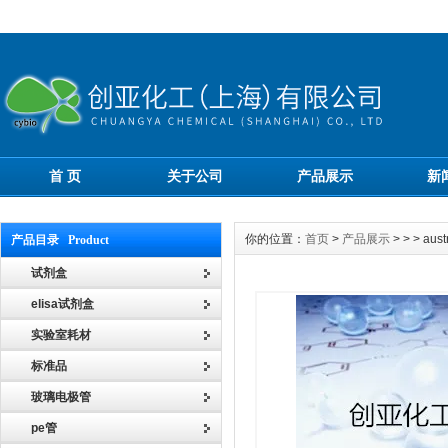
首 页
关于公司
产品展示
新
你的位置：
首页
>
产品展示
> > > au
产品目录 Product
试剂盒
elisa试剂盒
实验室耗材
标准品
玻璃电极管
pe管